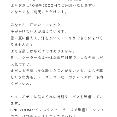
よもぎ蒸し40分を2000円でご用意いたします✨
どなたでもご利用いただけます。
みなさん、汗かいてますか？
汗がかけない人が増えています。
暑い夏に備えて、汗をかいてスッキリできる体をつく
りませんか？
よもぎ蒸しは冬だけではありません。
夏も、クーラー冷えや体温調節対策で、よもぎ蒸しが
人気ですよ。
まだよもぎ蒸しを体験したことがない方も、よもぎ蒸
し好きな方も、リーズナブルなこのチャンスにご予約
くださいね。
セイフボディは気まぐれに特別サービスを発信してい
ます。
LINE VOOMやインスタストーリーズで発信しています
ので、ぜひチェックしてくださいね！