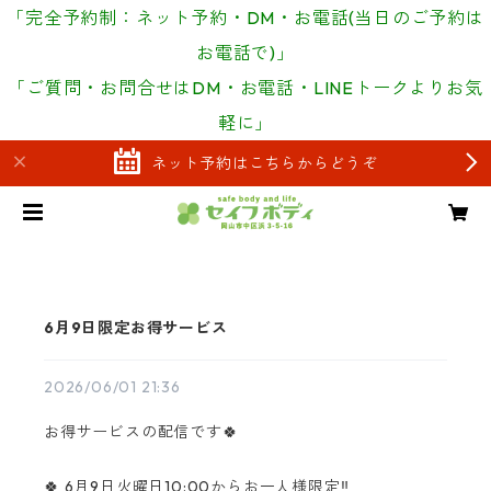
「完全予約制：ネット予約・DM・お電話(当日のご予約は
お電話で)」
「ご質問・お問合せはDM・お電話・LINEトークよりお気
軽に」
ネット予約はこちらからどうぞ
6月9日限定お得サービス
2026/06/01 21:36
お得サービスの配信です🍀
🍀 6月9日火曜日10:00からお一人様限定‼️